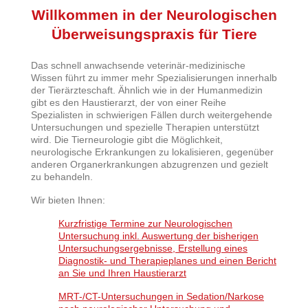
Willkommen in der Neurologischen
Überweisungspraxis für Tiere
Das schnell anwachsende veterinär-medizinische
Wissen führt zu immer mehr Spezialisierungen innerhalb
der Tierärzteschaft. Ähnlich wie in der Humanmedizin
gibt es den Haustierarzt, der von einer Reihe
Spezialisten in schwierigen Fällen durch weitergehende
Untersuchungen und spezielle Therapien unterstützt
wird. Die Tierneurologie gibt die Möglichkeit,
neurologische Erkrankungen zu lokalisieren, gegenüber
anderen Organerkrankungen abzugrenzen und gezielt
zu behandeln.
Wir bieten Ihnen:
Kurzfristige Termine zur Neurologischen
Untersuchung inkl. Auswertung der bisherigen
Untersuchungsergebnisse, Erstellung eines
Diagnostik- und Therapieplanes und einen Bericht
an Sie und Ihren Haustierarzt
MRT-/CT-Untersuchungen in Sedation/Narkose