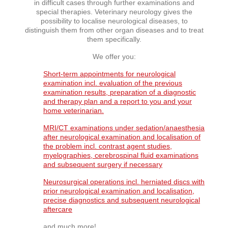
in difficult cases through further examinations and
special therapies. Veterinary neurology gives the
possibility to localise neurological diseases, to
distinguish them from other organ diseases and to treat
them specifically.
We offer you:
Short-term appointments for neurological
examination incl. evaluation of the previous
examination results, preparation of a diagnostic
and therapy plan and a report to you and your
home veterinarian.
MRI/CT examinations under sedation/anaesthesia
after neurological examination and localisation of
the problem incl. contrast agent studies,
myelographies, cerebrospinal fluid examinations
and subsequent surgery if necessary
Neurosurgical operations incl. herniated discs with
prior neurological examination and localisation,
precise diagnostics and subsequent neurological
aftercare
and much more!