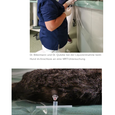
Dr. Bittermann und Dr. Quitzke bei der Liquorentnahme beim
Hund im Anschluss an eine MRT-Untersuchung