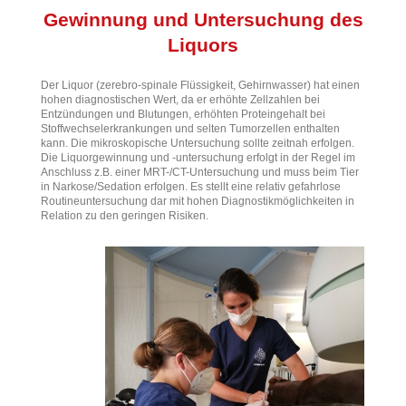
Gewinnung und Untersuchung des
Liquors
Der Liquor (zerebro-spinale Flüssigkeit, Gehirnwasser) hat einen
hohen diagnostischen Wert, da er erhöhte Zellzahlen bei
Entzündungen und Blutungen, erhöhten Proteingehalt bei
Stoffwechselerkrankungen und selten Tumorzellen enthalten
kann. Die mikroskopische Untersuchung sollte zeitnah erfolgen.
Die Liquorgewinnung und -untersuchung erfolgt in der Regel im
Anschluss z.B. einer MRT-/CT-Untersuchung und muss beim Tier
in Narkose/Sedation erfolgen. Es stellt eine relativ gefahrlose
Routineuntersuchung dar mit hohen Diagnostikmöglichkeiten in
Relation zu den geringen Risiken.